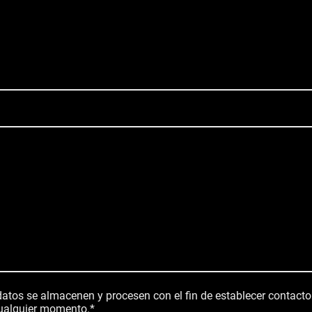
datos se almacenen y procesen con el fin de establecer contact
cualquier momento.
*