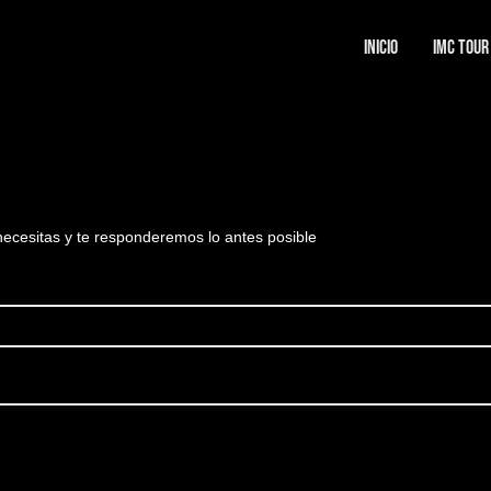
Inicio
IMC Tour
necesitas y te responderemos lo antes posible