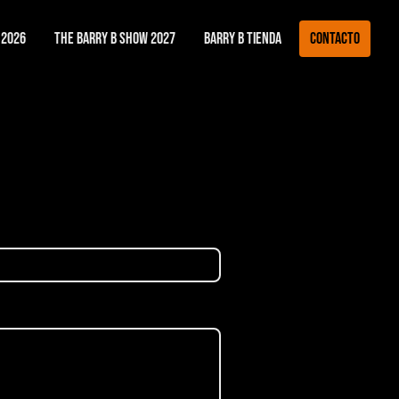
 2026
THE BARRY B SHOW 2027
BARRY B TIENDA
Contacto